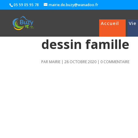
05 59 05 95 78
mairie.de.buzy@wanadoo.fr
Accueil
Vie
dessin famille
PAR
MAIRIE
|
28 OCTOBRE 2020
|
0 COMMENTAIRE