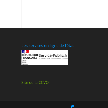
Les services en ligne de l’état
Site de la CCVO