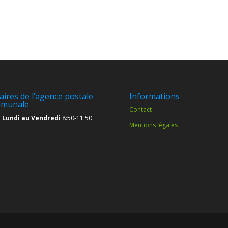
aires de l’agence postale
Informations
munale
Contact
 Lundi au Vendredi
8:50-11:50
Mentions légales