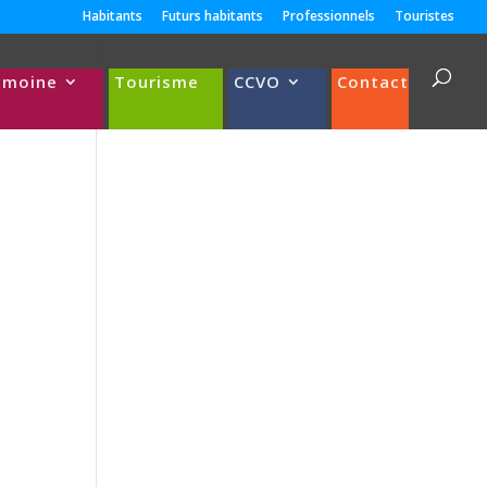
Habitants
Futurs habitants
Professionnels
Touristes
imoine
Tourisme
CCVO
Contact