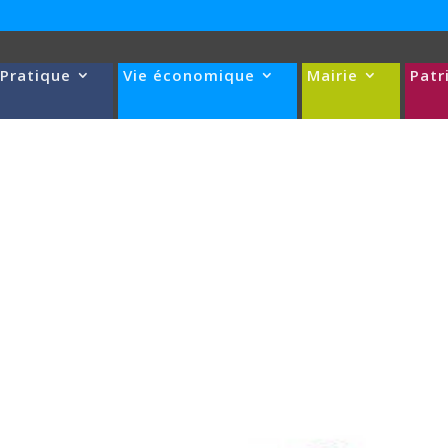
 Pratique
Vie économique
Mairie
Patr