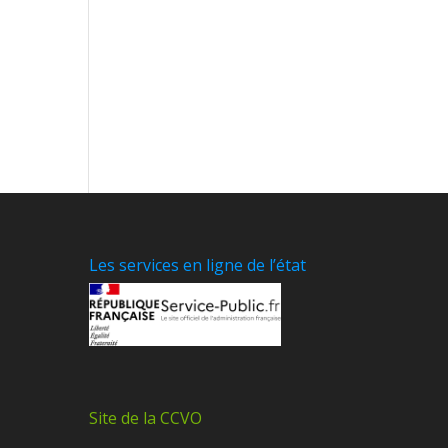
Les services en ligne de l’état
Site de la CCVO