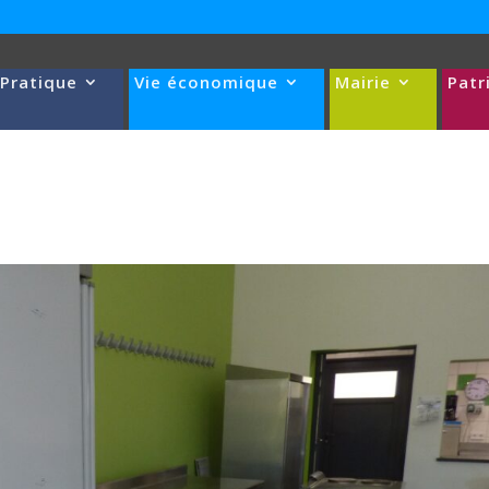
 Pratique
Vie économique
Mairie
Patr