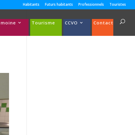
Habitants
Futurs habitants
Professionnels
Touristes
imoine
Tourisme
CCVO
Contact