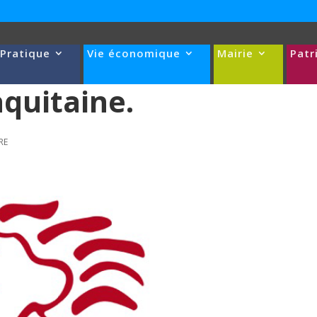
 Pratique
Vie économique
Mairie
Patr
aquitaine.
RE