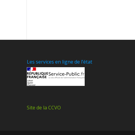
Les services en ligne de l’état
Site de la CCVO