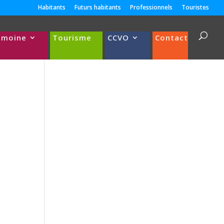
Habitants
Futurs habitants
Professionnels
Touristes
imoine
Tourisme
CCVO
Contact