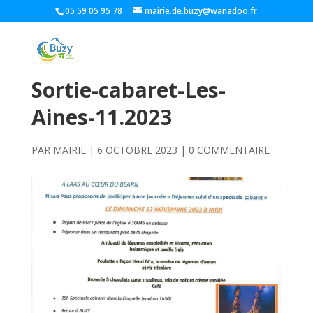
05 59 05 95 78
mairie.de.buzy@wanadoo.fr
Sortie-cabaret-Les-
Aines-11.2023
PAR
MAIRIE
|
6 OCTOBRE 2023
|
0 COMMENTAIRE