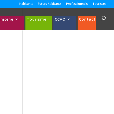
Habitants
Futurs habitants
Professionnels
Touristes
imoine
Tourisme
CCVO
Contact