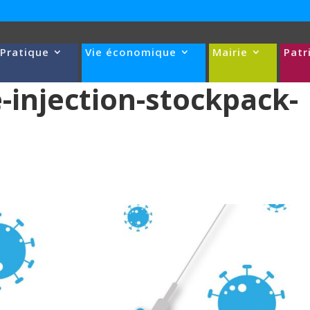
 Pratique
Vie économique
Mairie
Patr
-injection-stockpack-