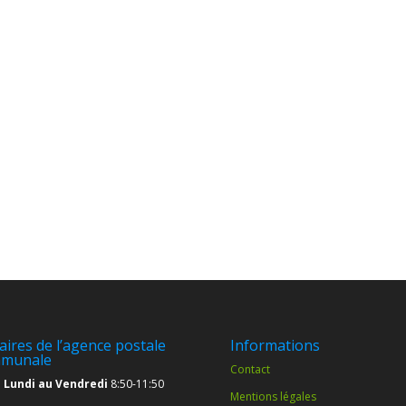
aires de l’agence postale
Informations
munale
Contact
 Lundi au Vendredi
8:50-11:50
Mentions légales