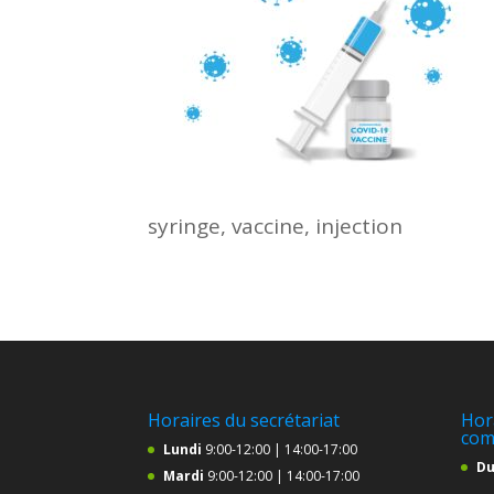
syringe, vaccine, injection
Horaires du secrétariat
Hor
com
Lundi
9:00-12:00 | 14:00-17:00
Du
Mardi
9:00-12:00 | 14:00-17:00