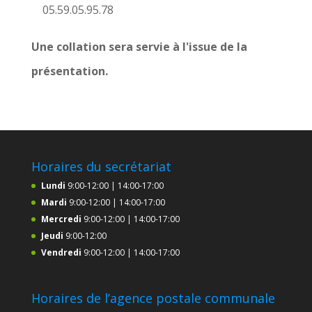
05.59.05.95.78
Une collation sera servie à l'issue de la
présentation.
Horaires du secrétariat
Lundi
9:00-12:00 | 14:00-17:00
Mardi
9:00-12:00 | 14:00-17:00
Mercredi
9:00-12:00 | 14:00-17:00
Jeudi
9:00-12:00
Vendredi
9:00-12:00 | 14:00-17:00
Horaires de l’agence postale communale