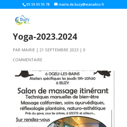
05 59 05 95 78
mairie.de.buzy@wanadoo.fr
Yoga-2023.2024
PAR
MAIRIE
|
21 SEPTEMBRE 2023
|
0
COMMENTAIRE