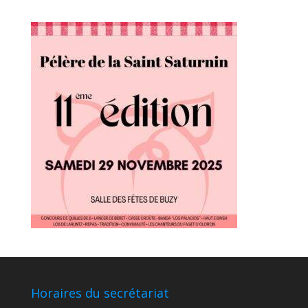
Horaires du secrétariat