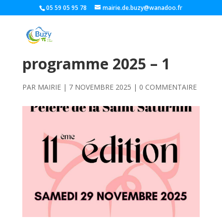
05 59 05 95 78
mairie.de.buzy@wanadoo.fr
programme 2025 – 1
PAR
MAIRIE
|
7 NOVEMBRE 2025
|
0 COMMENTAIRE