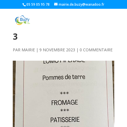
05 59 05 95 78
mairie.de.buzy@wanadoo.fr
3
PAR
MAIRIE
|
9 NOVEMBRE 2023
|
0 COMMENTAIRE