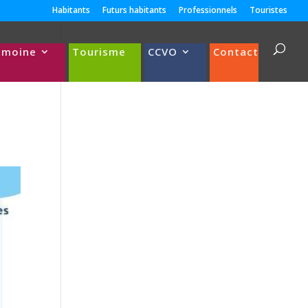
Habitants
Futurs habitants
Professionnels
Touristes
imoine
Tourisme
CCVO
Contact