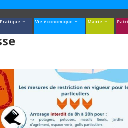
 Pratique
Vie économique
Mairie
Patr
sse