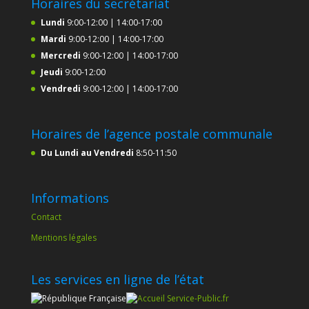
Horaires du secrétariat
Lundi
9:00-12:00 | 14:00-17:00
Mardi
9:00-12:00 | 14:00-17:00
Mercredi
9:00-12:00 | 14:00-17:00
Jeudi
9:00-12:00
Vendredi
9:00-12:00 | 14:00-17:00
Horaires de l’agence postale communale
Du Lundi au Vendredi
8:50-11:50
Informations
Contact
Mentions légales
Les services en ligne de l’état