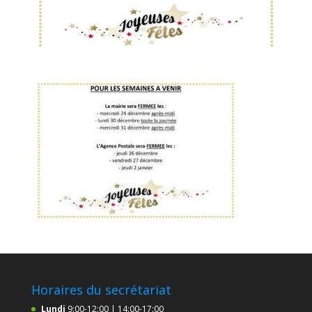
Horaires du secrétariat
Lundi
9:00-12:00 | 14:00-17:00