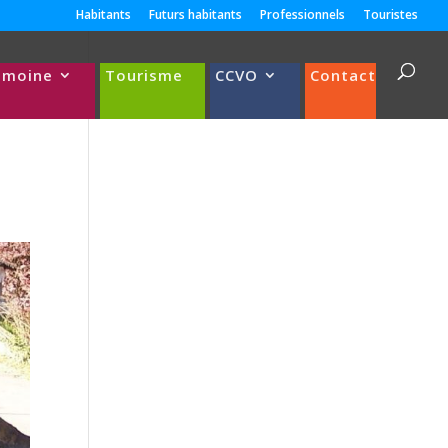
Habitants
Futurs habitants
Professionnels
Touristes
imoine
Tourisme
CCVO
Contact