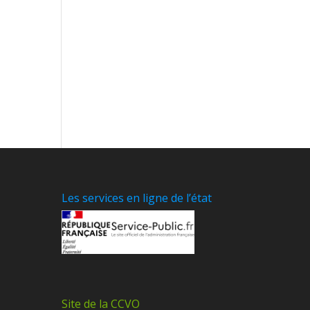
Les services en ligne de l’état
Site de la CCVO