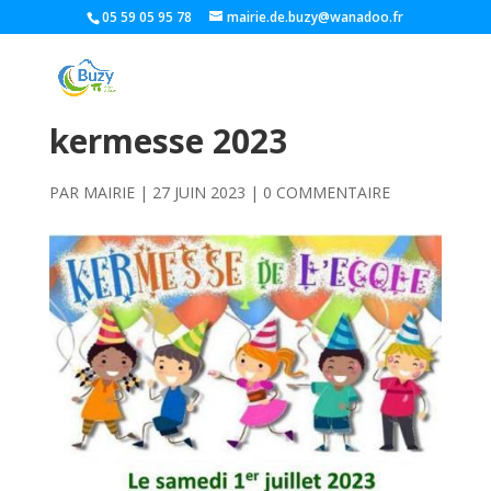
05 59 05 95 78
mairie.de.buzy@wanadoo.fr
kermesse 2023
PAR
MAIRIE
|
27 JUIN 2023
|
0 COMMENTAIRE