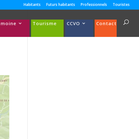
Habitants
Futurs habitants
Professionnels
Touristes
imoine
Tourisme
CCVO
Contact