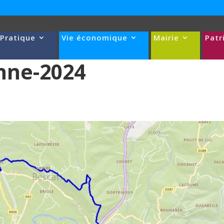
 Pratique
Vie économique
Mairie
Patr
nne-2024