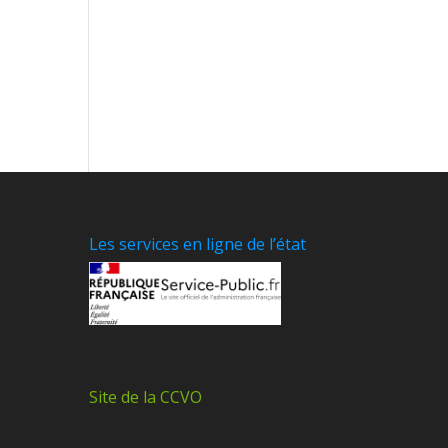
Les services en ligne de l’état
Site de la CCVO