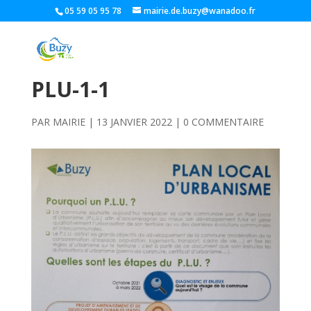
05 59 05 95 78
mairie.de.buzy@wanadoo.fr
PLU-1-1
PAR
MAIRIE
|
13 JANVIER 2022
|
0 COMMENTAIRE