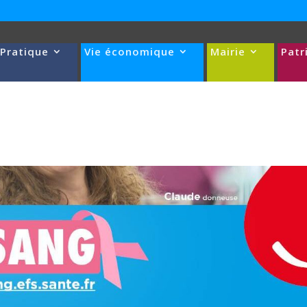
 Pratique
Vie économique
Mairie
Patr