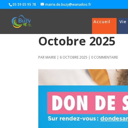
05 59 05 95 78
mairie.de.buzy@wanadoo.fr
Accueil
Vie
Octobre 2025
PAR
MAIRIE
|
6 OCTOBRE 2025
|
0 COMMENTAIRE