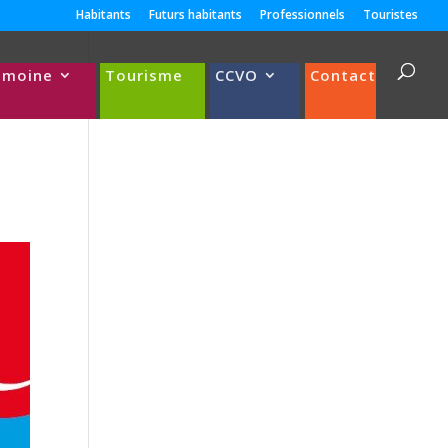
Habitants
Futurs habitants
Professionnels
Touristes
imoine
Tourisme
CCVO
Contact