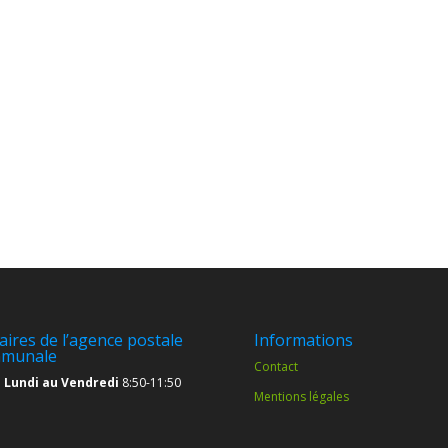
aires de l’agence postale
Informations
munale
Contact
 Lundi au Vendredi
8:50-11:50
Mentions légales