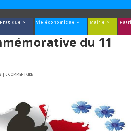
 Pratique
Vie économique
Mairie
Patr
mémorative du 11
S
|
0 COMMENTAIRE