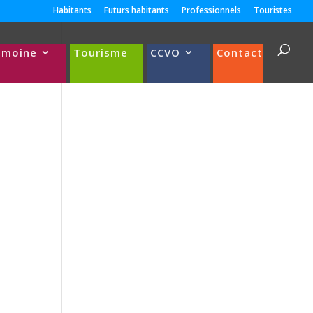
Habitants
Futurs habitants
Professionnels
Touristes
imoine
Tourisme
CCVO
Contact