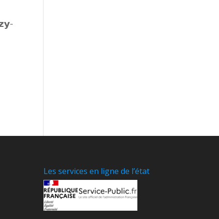
𝘆-
Les services en ligne de l’état