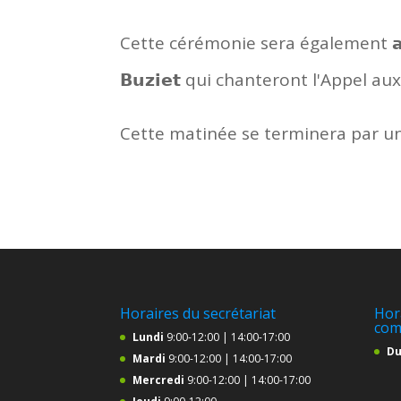
Cette cérémonie sera également 𝗮𝗰𝗰𝗼𝗺𝗽
𝗕𝘂𝘇𝗶𝗲𝘁 qui chanteront l'Appel a
Cette matinée se terminera par un 
Horaires du secrétariat
Hor
com
Lundi
9:00-12:00 | 14:00-17:00
Du
Mardi
9:00-12:00 | 14:00-17:00
Mercredi
9:00-12:00 | 14:00-17:00