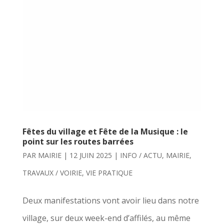
Fêtes du village et Fête de la Musique : le
point sur les routes barrées
PAR
MAIRIE
|
12 JUIN 2025
|
INFO / ACTU
,
MAIRIE
,
TRAVAUX / VOIRIE
,
VIE PRATIQUE
Deux manifestations vont avoir lieu dans notre
village, sur deux week-end d’affilés, au même