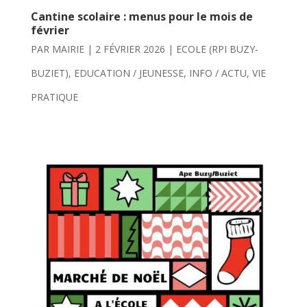
Cantine scolaire : menus pour le mois de
février
PAR
MAIRIE
|
2 FÉVRIER 2026
|
ECOLE (RPI BUZY-
BUZIET)
,
EDUCATION / JEUNESSE
,
INFO / ACTU
,
VIE
PRATIQUE