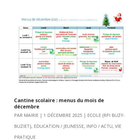
Cantine scolaire : menus du mois de
décembre
PAR
MAIRIE
|
1 DÉCEMBRE 2025
|
ECOLE (RPI BUZY-
BUZIET)
,
EDUCATION / JEUNESSE
,
INFO / ACTU
,
VIE
PRATIQUE