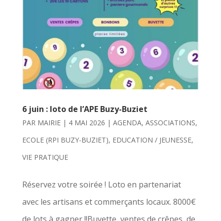
6 juin : loto de l’APE Buzy-Buziet
PAR
MAIRIE
|
4 MAI 2026
|
AGENDA
,
ASSOCIATIONS
,
ECOLE (RPI BUZY-BUZIET)
,
EDUCATION / JEUNESSE
,
VIE PRATIQUE
Réservez votre soirée ! Loto en partenariat
avec les artisans et commerçants locaux. 8000€
de lots à gagner !!Buvette, ventes de crêpes, de