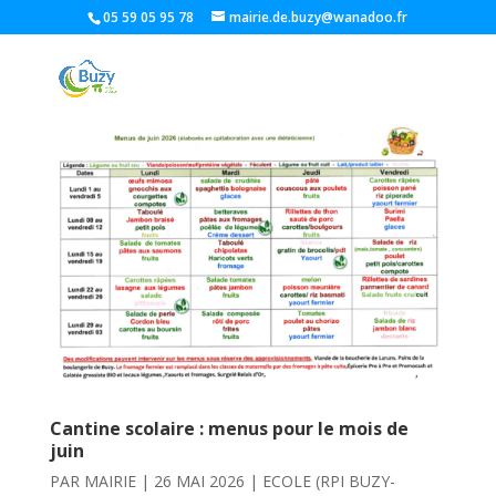
05 59 05 95 78
mairie.de.buzy@wanadoo.fr
Cantine scolaire : menus pour le mois de
juin
PAR
MAIRIE
|
26 MAI 2026
|
ECOLE (RPI BUZY-