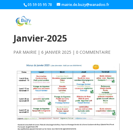
05 59 05 95 78
mairie.de.buzy@wanadoo.fr
Janvier-2025
PAR
MAIRIE
|
6 JANVIER 2025
|
0 COMMENTAIRE