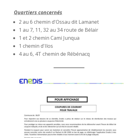
Quartiers concernés
2 au 6 chemin d'Ossau dit Lamanet
1 au 7, 11, 32 au 34 route de Bélair
1 et 2 chemin Cami Junqua
1 chemin d'Ilos
4 au 6, 4T chemin de Rébénacq