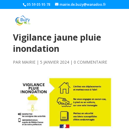
05 59 05 95 78
mairie.de.buzy@wanadoo.fr
Vigilance jaune pluie
inondation
PAR
MAIRIE
|
5 JANVIER 2024
|
0 COMMENTAIRE