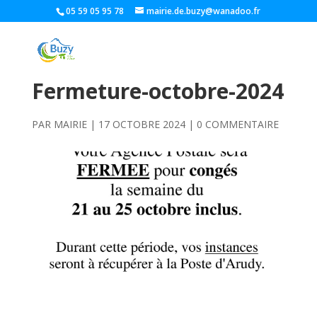
05 59 05 95 78
mairie.de.buzy@wanadoo.fr
Fermeture-octobre-2024
PAR
MAIRIE
|
17 OCTOBRE 2024
|
0 COMMENTAIRE