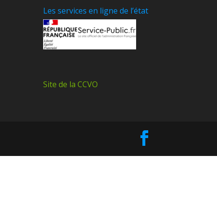
Les services en ligne de l’état
Site de la CCVO