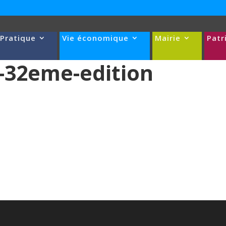
 Pratique
Vie économique
Mairie
Patr
-32eme-edition