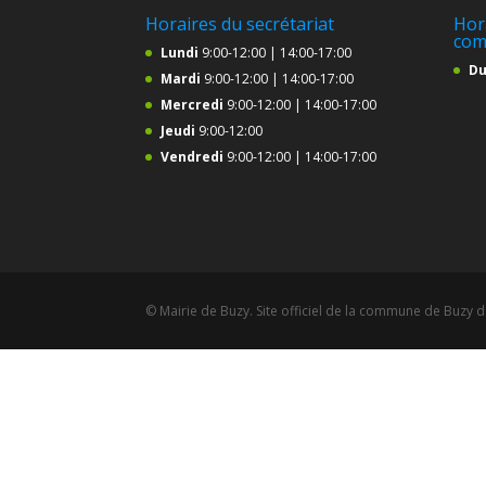
Horaires du secrétariat
Hor
com
Lundi
9:00-12:00 | 14:00-17:00
Du
Mardi
9:00-12:00 | 14:00-17:00
Mercredi
9:00-12:00 | 14:00-17:00
Jeudi
9:00-12:00
Vendredi
9:00-12:00 | 14:00-17:00
© Mairie de Buzy. Site officiel de la commune de Buzy d