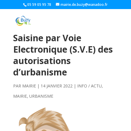
05 59 05 95 78
mairie.de.buzy@wanadoo.fr
Saisine par Voie
Electronique (S.V.E) des
autorisations
d’urbanisme
PAR
MAIRIE
|
14 JANVIER 2022
|
INFO / ACTU
,
MAIRIE
,
URBANISME