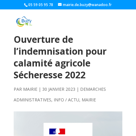
05 59 05 95 78
mairie.de.buzy@wanadoo.fr
Ouverture de
l’indemnisation pour
calamité agricole
Sécheresse 2022
PAR
MAIRIE
|
30 JANVIER 2023
|
DEMARCHES
ADMINISTRATIVES
,
INFO / ACTU
,
MAIRIE