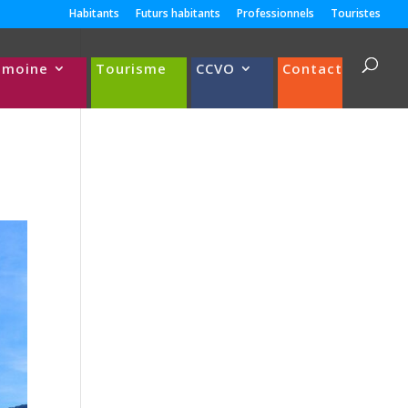
Habitants
Futurs habitants
Professionnels
Touristes
imoine
Tourisme
CCVO
Contact