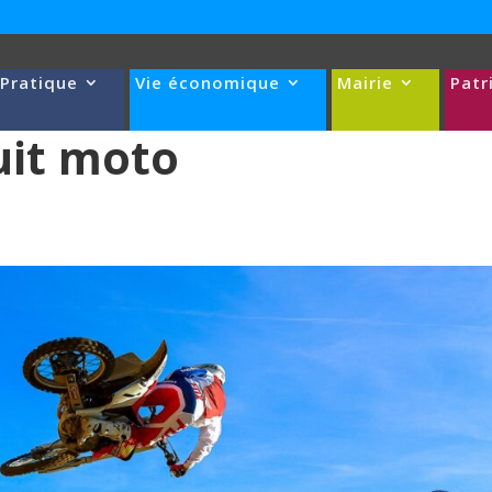
 Pratique
Vie économique
Mairie
Patr
uit moto