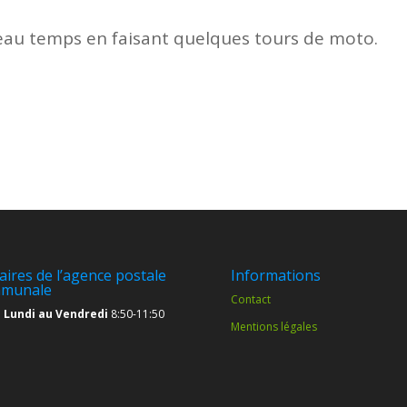
 beau temps en faisant quelques tours de moto.
aires de l’agence postale
Informations
munale
Contact
 Lundi au Vendredi
8:50-11:50
Mentions légales