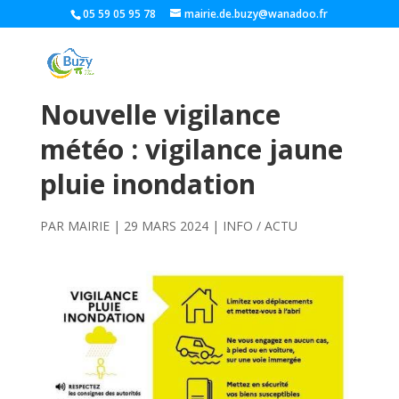
05 59 05 95 78
mairie.de.buzy@wanadoo.fr
Nouvelle vigilance
météo : vigilance jaune
pluie inondation
PAR
MAIRIE
|
29 MARS 2024
|
INFO / ACTU