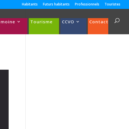
Habitants
Futurs habitants
Professionnels
Touristes
imoine
Tourisme
CCVO
Contact