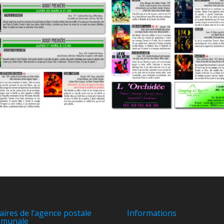
aires de l’agence postale
Informations
munale