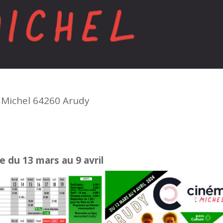
t Michel 64260 Arudy
 du 13 mars au 9 avril