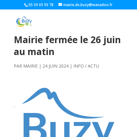
05 59 05 95 78
mairie.de.buzy@wanadoo.fr
Mairie fermée le 26 juin
au matin
PAR
MAIRIE
|
24 JUIN 2024
|
INFO / ACTU