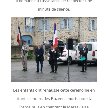
a demandé à l'assistance de respecter une
minute de silence.
Les enfants ont réhaussé cette cérémonie en
citant les noms des Buzéens morts pour la
France puis en chantant la Marseillaise.