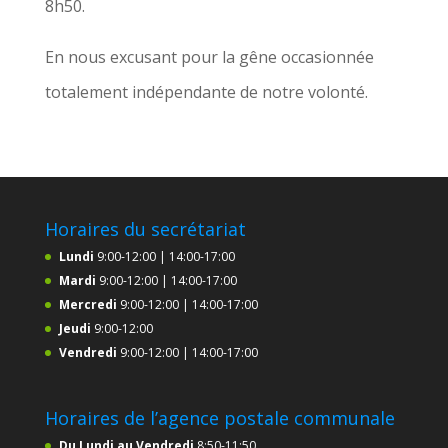
8h50.
En nous excusant pour la gêne occasionnée
totalement indépendante de notre volonté.
Horaires du secrétariat
Lundi
9:00-12:00 | 14:00-17:00
Mardi
9:00-12:00 | 14:00-17:00
Mercredi
9:00-12:00 | 14:00-17:00
Jeudi
9:00-12:00
Vendredi
9:00-12:00 | 14:00-17:00
Horaires de l’agence postale communale
Du Lundi au Vendredi
8:50-11:50