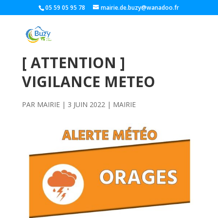
05 59 05 95 78
mairie.de.buzy@wanadoo.fr
[ ATTENTION ]
VIGILANCE METEO
PAR
MAIRIE
|
3 JUIN 2022
|
MAIRIE